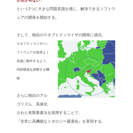
か分からない
」
という2つに大きな問題意識を感じ、解決できるソフトウ
ェアの開発を開始する。
そして、独自の※オプトティマイザの開発に成功。
※オプティマイザ=ソ
フトウェアが効率よく
高速に動作するよう、
内部構成を調整する機
能
さらに独自のアル
ゴリズム、高速化
された有限要素法を採用する
ことで、
『非常に高機能なトポロジー最適化』を実現する。