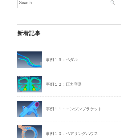
新着記事
事例１３：ペダル
事例１２：圧力容器
事例１１：エンジンブラケット
事例１０：ベアリングハウス