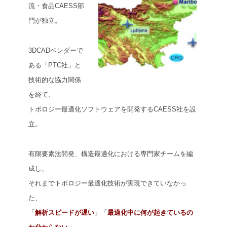
流・食品CAESS部
門が独立。
3DCADベンダーで
ある「PTC社」と
技術的な協力関係
を経て、
トポロジー最適化ソフトウェアを開発するCAESS社を設
立。
有限要素法開発、構造最適化における専門家チームを編
成し、
それまでトポロジー最適化技術が実現できていなかっ
た、
「
解析スピードが遅い
」「
最適化中に何が起きているの