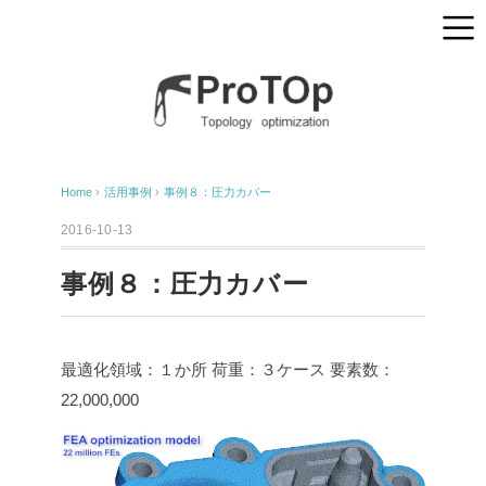
Home
›
活用事例
›
事例８：圧力カバー
2016-10-13
事例８：圧力カバー
最適化領域：１か所
荷重：３ケース
要素数：
22,000,000