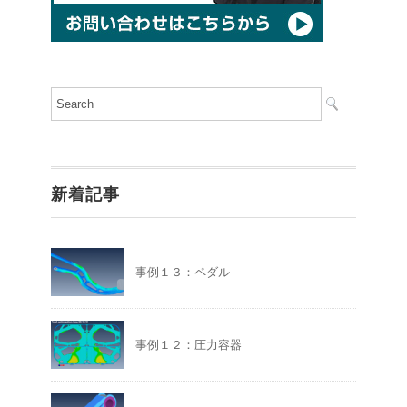
新着記事
事例１３：ペダル
事例１２：圧力容器